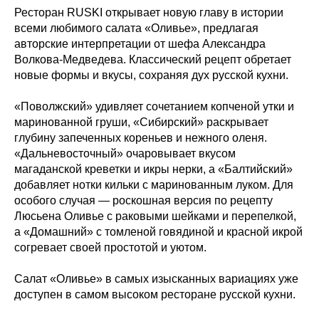
Ресторан RUSKI открывает новую главу в истории
всеми любимого салата «Оливье», предлагая
авторские интерпретации от шефа Александра
Волкова-Медведева. Классический рецепт обретает
новые формы и вкусы, сохраняя дух русской кухни.
«Поволжский» удивляет сочетанием копченой утки и
маринованной груши, «Сибирский» раскрывает
глубину запеченных кореньев и нежного оленя.
«Дальневосточный» очаровывает вкусом
магаданской креветки и икры нерки, а «Балтийский»
добавляет нотки кильки с маринованным луком. Для
особого случая — роскошная версия по рецепту
Люсьена Оливье с раковыми шейками и перепелкой,
а «Домашний» с томленой говядиной и красной икрой
согревает своей простотой и уютом.
Салат «Оливье» в самых изысканных вариациях уже
доступен в самом высоком ресторане русской кухни.