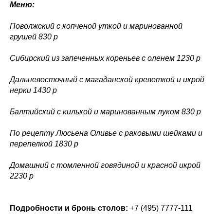
Меню:
Поволжский с копченой уткой и маринованной
грушей 830 р
Сибирский из запеченных кореньев с оленем 1230 р
Дальневосточный с магаданской креветкой и икрой
нерки 1430 р
Балтийский с килькой и маринованным луком 830 р
По рецепту Люсьена Оливье с раковыми шейками и
перепелкой 1830 р
Домашний с томленной говядиной и красной икрой
2230 р
Подробности и бронь столов:
+7 (495) 7777-111