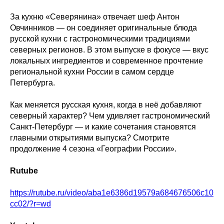
За кухню «Северянина» отвечает шеф Антон
Овчинников — он соединяет оригинальные блюда
русской кухни с гастрономическими традициями
северных регионов. В этом выпуске в фокусе — вкус
локальных ингредиентов и современное прочтение
региональной кухни России в самом сердце
Петербурга.
Как меняется русская кухня, когда в неё добавляют
северный характер? Чем удивляет гастрономический
Санкт-Петербург — и какие сочетания становятся
главными открытиями выпуска? Смотрите
продолжение 4 сезона «Географии России».
Rutube
https://rutube.ru/video/aba1e6386d19579a684676506c10
cc02/?r=wd