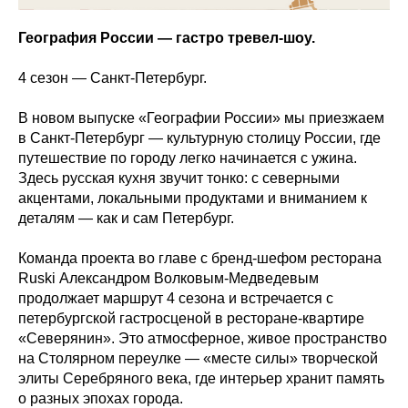
География России — гастро тревел-шоу.
4 сезон — Санкт-Петербург.
В новом выпуске «Географии России» мы приезжаем
в Санкт-Петербург — культурную столицу России, где
путешествие по городу легко начинается с ужина.
Здесь русская кухня звучит тонко: с северными
акцентами, локальными продуктами и вниманием к
деталям — как и сам Петербург.
Команда проекта во главе с бренд-шефом ресторана
Ruski Александром Волковым-Медведевым
продолжает маршрут 4 сезона и встречается с
петербургской гастросценой в ресторане-квартире
«Северянин». Это атмосферное, живое пространство
на Столярном переулке — «месте силы» творческой
элиты Серебряного века, где интерьер хранит память
о разных эпохах города.