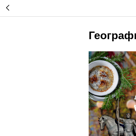
Географ