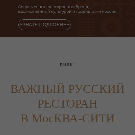
УЗНАТЬ ПОДРОБНЕЕ
RUSKI
ВАЖНЫЙ РУССКИЙ
РЕСТОРАН
В МосКВА-СИТИ