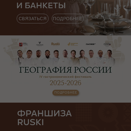
СВЯЗАТЬСЯ
ПОДРОБНЕЕ
ФРАНШИЗА
RUSKI
современный ресторанный
бренд, вдохновлённый
культурой и традициями
России.
ПОДРОБНЕЕ