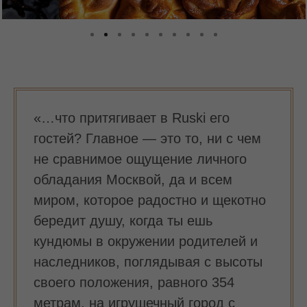
«…что притягивает в Ruski его
гостей? Главное — это то, ни с чем
не сравнимое ощущение личного
обладания Москвой, да и всем
миром, которое радостно и щекотно
бередит душу, когда ты ешь
кундюмы в окружении родителей и
наследников, поглядывая с высоты
своего положения, равного 354
метрам, на игрушечный город с