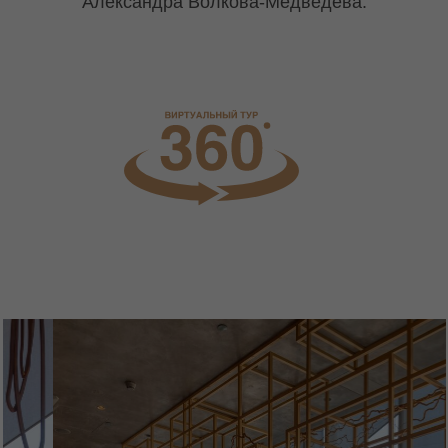
Александра Волкова-Медведева.