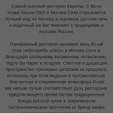
Cамый высокий ресторан Европы. С 85-го
этажа башни ОКО в Москва-Сити открывается
лучший вид на Москву, а огромная русская печь
и водочный ice-bar знакомят с традициями и
вкусами России.
Панорамный ресторан занимает весь 85-ый
этаж небоскреба «ОКО» в Москва-Сити и,
благодаря сплошному витринному остеклению,
будто бы парит в воздухе. Светлое и дышащее
пространство пронизано цитатами из прошлого,
оставаясь при этом модным и прогрессивным.
Элегантная и современная атмосфера Ruski
как нельзя лучше соответствует духу ресторана,
предлагающего своим гостям традиционные
блюда русской кухни в современном
гастрономическом прочтении от бренд-шефа