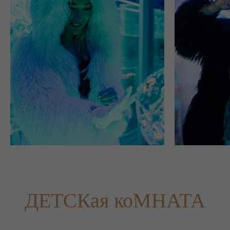
ДЕТСКая коМНАТА